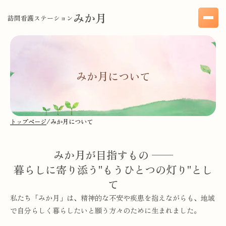
みか月
訪問看護ステーション
みか月について
トップページ
/
みか月について
みか月が目指すもの ──
暮らしに寄り添う"もうひとつの灯り"とし
て
私たち「みか月」は、精神的な不安や疾患を抱えながらも、地域
で自分らしく暮らしたいと願う方々のために生まれました。