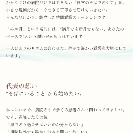
かかりつけの病院だけではできない「日常のそばでのケア」を、
小さな規模だからこそできる丁寧さで届けていきたい。
そんな想いから、設立した訪問看護ステーションです。
「みか月」という名前には、"満月でも新月でもない、あなたの
ペースで"という願いが込められています。
一人ひとりのリズムに合わせた、静かで温かい看護を大切にして
います。
代表の想い
"そばにいること"から始めたい。
私はこれまで、病院の中で多くの患者さんと関わってきました。
でも、退院したその後──
「家でどう過ごせばいいのか分からない」
「通院以外でも誰かに悩みを聞いて欲しい」