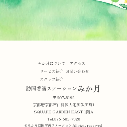
みか月について
アクセス
サービス紹介
お問い合わせ
スタッフ紹介
みか月
訪問看護ステーション
〒607-8192
京都府京都市山科区大宅御供田町1
SQUARE GARDEN EAST 1階A
Tel.075-585-7928
©みか月訪問看護ステーション All right reserved.